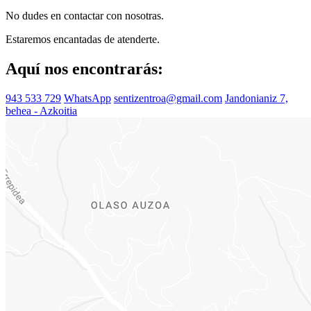
No dudes en contactar con nosotras.
Estaremos encantadas de atenderte.
Aquí nos encontrarás:
943 533 729
WhatsApp
sentizentroa@gmail.com
Jandonianiz 7,
behea - Azkoitia