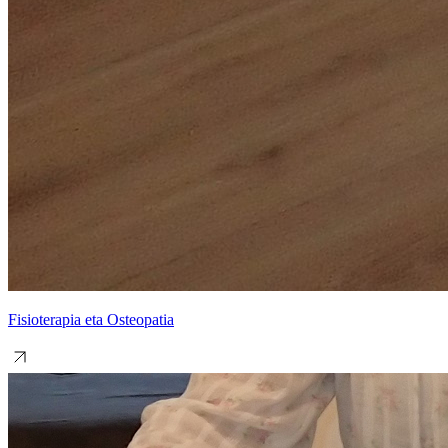
Fisioterapia eta Osteopatia