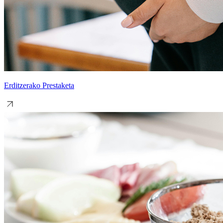
Erditzerako Prestaketa