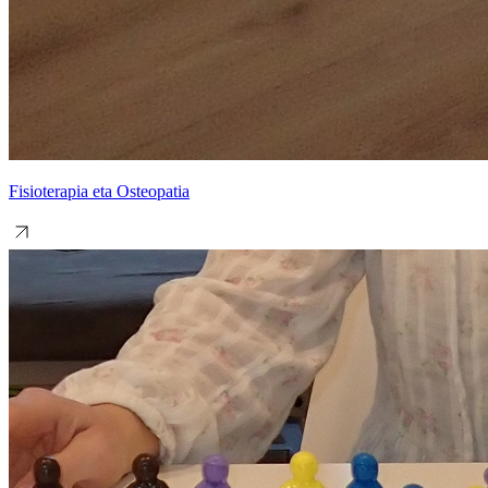
Fisioterapia eta Osteopatia